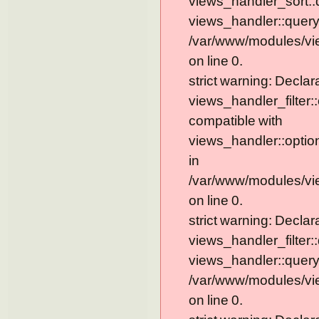
views_handler_sort::
views_handler::query
/var/www/modules/vi
on line 0.
strict warning: Declar
views_handler_filter:
compatible with
views_handler::optio
in
/var/www/modules/vie
on line 0.
strict warning: Declar
views_handler_filter:
views_handler::query
/var/www/modules/vie
on line 0.