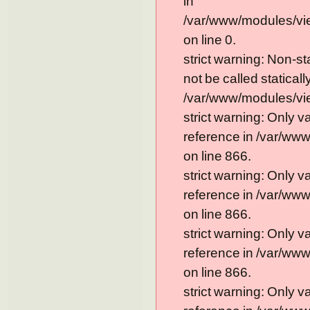
in
/var/www/modules/vi
on line 0.
strict warning: Non-s
not be called statically
/var/www/modules/vie
strict warning: Only 
reference in /var/ww
on line 866.
strict warning: Only 
reference in /var/ww
on line 866.
strict warning: Only 
reference in /var/ww
on line 866.
strict warning: Only 