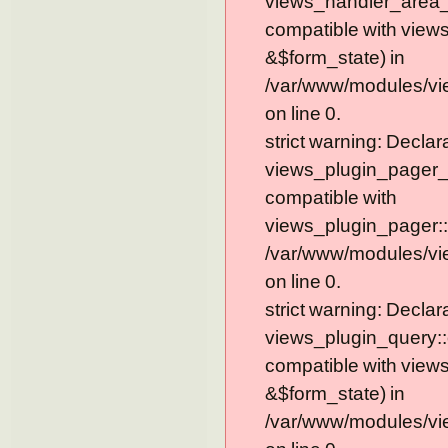
views_handler_area_t
compatible with view
&$form_state) in
/var/www/modules/vi
on line 0.
strict warning: Declar
views_plugin_pager_
compatible with
views_plugin_pager::
/var/www/modules/vi
on line 0.
strict warning: Declar
views_plugin_query::
compatible with view
&$form_state) in
/var/www/modules/vi