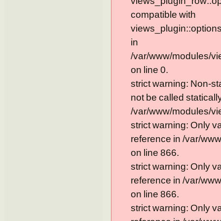
views_plugin_row::op
compatible with
views_plugin::option
in
/var/www/modules/vi
on line 0.
strict warning: Non-s
not be called statically
/var/www/modules/vie
strict warning: Only 
reference in /var/ww
on line 866.
strict warning: Only 
reference in /var/ww
on line 866.
strict warning: Only 