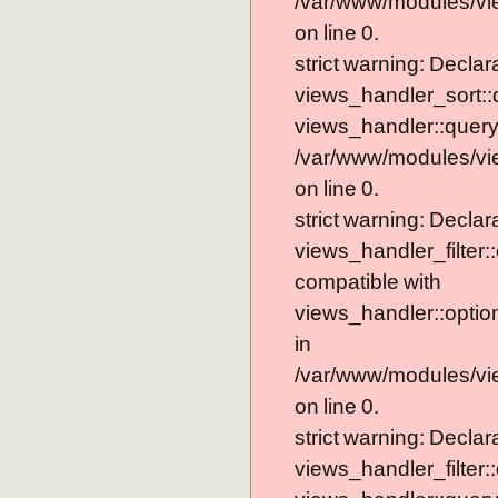
/var/www/modules/vi
on line 0.
strict warning: Declar
views_handler_sort::
views_handler::query
/var/www/modules/vi
on line 0.
strict warning: Declar
views_handler_filter:
compatible with
views_handler::optio
in
/var/www/modules/vie
on line 0.
strict warning: Declar
views_handler_filter: