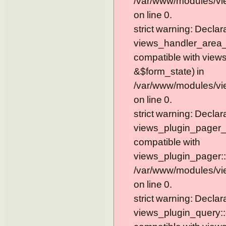
/var/www/modules/vi
on line 0.
strict warning: Declar
views_handler_area_t
compatible with view
&$form_state) in
/var/www/modules/vi
on line 0.
strict warning: Declar
views_plugin_pager_
compatible with
views_plugin_pager::
/var/www/modules/vi
on line 0.
strict warning: Declar
views_plugin_query::