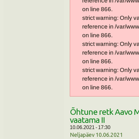
reference in /var/ww
on line 866.
strict warning: Only 
reference in /var/ww
on line 866.
strict warning: Only 
reference in /var/ww
on line 866.
strict warning: Only 
reference in /var/ww
on line 866.
Õhtune retk Aavo Mä
vaatama II
10.06.2021 - 17:30
Neljapäev 10.06.2021